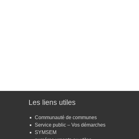
Les liens utiles
Communauté de communes
Service public – Vos démarches
SYMSEM