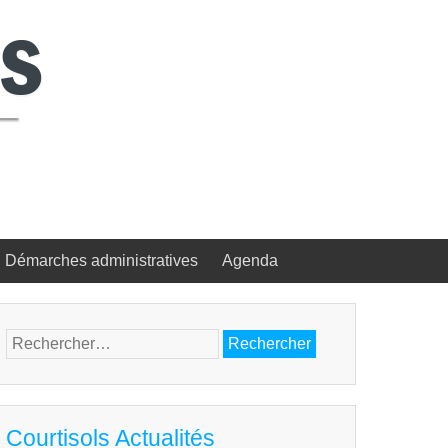
Démarches administratives
Agenda
Rechercher :
Courtisols Actualités