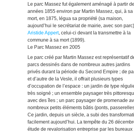
Le parc Massez fut également aménagé à partir d
années 1855 environ par Martin Massez, qui, à sa
mort, en 1875, légua sa propriété (sa maison,
aujourd’hui le secrétariat de mairie, avec son parc
Aristide Appert
, celui-ci devant la transmettre à la
commune à sa mort (1899).
Le Parc Massez en 2005
Le parc créé par Martin Massez est représentatif d
parcs dessinés dans de nombreux autres jardins
privés durant la période du Second Empire ; de pa
et d’autre de la Vesle, il offrait plusieurs types
d’occupation de l’espace : un jardin de type régulie
très soigné ; un ensemble paysager très pittoresq
avec des îles ; un parc paysager de promenade ave
nombreux petits éléments bâtis (ponts, passerelles,
Ce jardin, depuis un siècle, a subi des transformat
facilement aujourd’hui. La tempête du 26 décembr
étude de revalorisation entreprise par les bureau