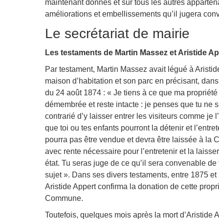
maintenant donnés et sur tous les autres apparten
améliorations et embellissements qu’il jugera con
Le secrétariat de mairie
Les testaments de Martin Massez et Aristide Ap
Par testament, Martin Massez avait légué à Aristid
maison d’habitation et son parc en précisant, dans
du 24 août 1874 : « Je tiens à ce que ma propriété
démembrée et reste intacte : je penses que tu ne 
contrarié d’y laisser entrer les visiteurs comme je l’a
que toi ou tes enfants pourront la détenir et l’entrete
pourra pas être vendue et devra être laissée à l
avec rente nécessaire pour l’entretenir et la laisse
état. Tu seras juge de ce qu’il sera convenable de 
sujet ». Dans ses divers testaments, entre 1875 et
Aristide Appert confirma la donation de cette propri
Commune.
Toutefois, quelques mois après la mort d’Aristide 