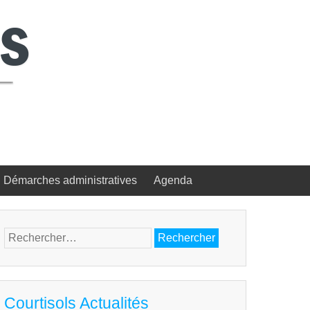
Démarches administratives
Agenda
Rechercher :
Courtisols Actualités