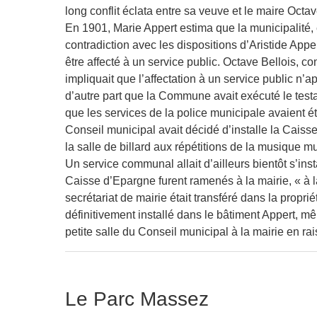
long conflit éclata entre sa veuve et le maire Octav
En 1901, Marie Appert estima que la municipalité, e
contradiction avec les dispositions d’Aristide Apper
être affecté à un service public. Octave Bellois, co
impliquait que l’affectation à un service public n
d’autre part que la Commune avait exécuté le test
que les services de la police municipale avaient ét
Conseil municipal avait décidé d’installe la Caisse
la salle de billard aux répétitions de la musique m
Un service communal allait d’ailleurs bientôt s’inst
Caisse d’Epargne furent ramenés à la mairie, « à la 
secrétariat de mairie était transféré dans la propri
définitivement installé dans le bâtiment Appert, mêm
petite salle du Conseil municipal à la mairie en r
Le Parc Massez