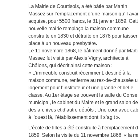
La Mairie de Courtisols, a été bâtie par Martin
Massez sur l’emplacement d’une maison qu’il avai
acquise, pour 5500 francs, le 31 janvier 1859. Cet
nouvelle mairie remplaça la maison commune
construite en 1830 et détruite en 1878 pour laisser
place à un nouveau presbytère.
Le 11 novembre 1868, le bâtiment donné par Mart
Massez fut visité par Alexis Vigny, architecte à
Châlons, qui décrit ainsi cette maison :
« L’immeuble construit récemment, destiné à la
maison commune, renferme au rez-de-chaussée 
logement pour l’instituteur et une grande et belle
classe. Au 1
er
étage se trouvent la salle du Consei
municipal, le cabinet du Maire et le grand salon d
des archives et d’autre dépôts ; Une cour avec ca
à l’ouest là, l’établissement dont il s’agit ».
L’école de filles a été construite à l’emplacement 
1859. Selon la visite du 11 novembre 1868, « la ma