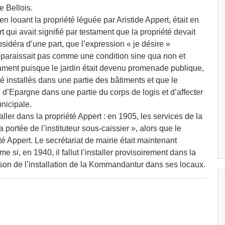
e Bellois.
n louant la propriété léguée par Aristide Appert, était en
t qui avait signifié par testament que la propriété devait
nsidéra d’une part, que l’expression « je désire »
’apparaissait pas comme une condition sine qua non et
ament puisque le jardin était devenu promenade publique,
é installés dans une partie des bâtiments et que le
 d’Epargne dans une partie du corps de logis et d’affecter
unicipale.
aller dans la propriété Appert : en 1905, les services de la
portée de l’instituteur sous-caissier », alors que le
été Appert. Le secrétariat de mairie était maintenant
e si, en 1940, il fallut l’installer provisoirement dans la
aison de l’installation de la Kommandantur dans ses locaux.