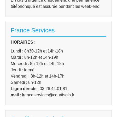
En cas d’urgence uniquement, une permanence
téléphonique est assurée pendant les week-end.
France Services
HORAIRES :
Lundi : 8h30-12h et 14h-18h
Mardi : 8h-12h et 14h-19h
Mercredi : 8h-12h et 14h-18h
Jeudi : fermé
Vendredi : 8h-12h et 14h-17h
Samedi : 8h-12h
Ligne directe
: 03.26.44.01.81
mail
: franceservices@courtisols.fr