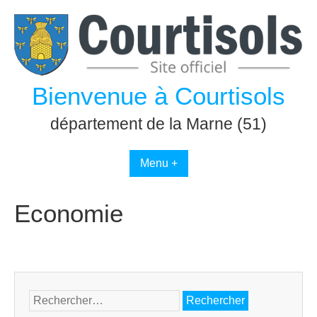
Passer
au
contenu
Bienvenue à Courtisols
département de la Marne (51)
Menu +
Economie
Rechercher :