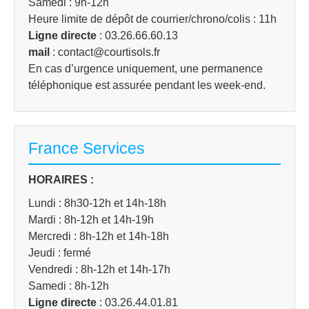
Samedi : 9h-12h
Heure limite de dépôt de courrier/chrono/colis : 11h
Ligne directe
: 03.26.66.60.13
mail
: contact@courtisols.fr
En cas d’urgence uniquement, une permanence
téléphonique est assurée pendant les week-end.
France Services
HORAIRES :
Lundi : 8h30-12h et 14h-18h
Mardi : 8h-12h et 14h-19h
Mercredi : 8h-12h et 14h-18h
Jeudi : fermé
Vendredi : 8h-12h et 14h-17h
Samedi : 8h-12h
Ligne directe
: 03.26.44.01.81