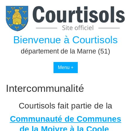
Passer
au
contenu
Bienvenue à Courtisols
département de la Marne (51)
Menu +
Intercommunalité
Courtisols fait partie de la
Communauté de Communes
de la Moivre à la Coole