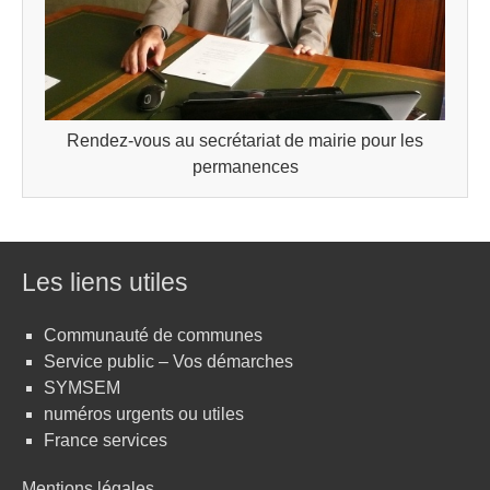
Rendez-vous au secrétariat de mairie pour les
permanences
Les liens utiles
Communauté de communes
Service public – Vos démarches
SYMSEM
numéros urgents ou utiles
France services
Mentions légales