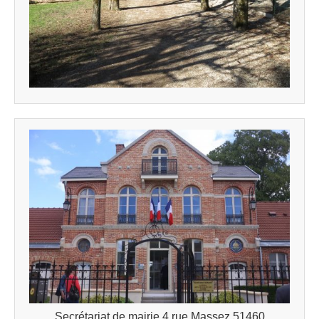
Secrétariat de mairie 4 rue Massez 51460