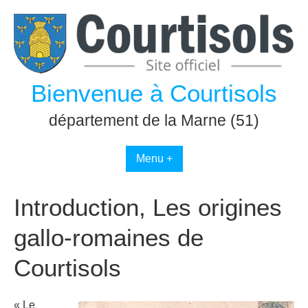
Passer
au
contenu
Bienvenue à Courtisols
département de la Marne (51)
Menu +
Introduction, Les origines
gallo-romaines de
Courtisols
« Le